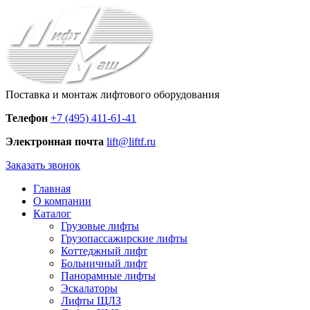
Поставка и монтаж лифтового оборудования
Телефон
+7 (495) 411-61-41
Электронная почта
lift@liftf.ru
Заказать звонок
Главная
О компании
Каталог
Грузовые лифты
Грузопассажирские лифты
Коттеджный лифт
Больничный лифт
Панорамные лифты
Эскалаторы
Лифты ЩЛЗ