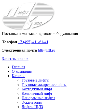
Поставка и монтаж лифтового оборудования
Телефон
+7 (495) 411-61-41
Электронная почта
lift@liftf.ru
Заказать звонок
Главная
О компании
Каталог
Грузовые лифты
Грузопассажирские лифты
Коттеджный лифт
Больничный лифт
Панорамные лифты
Эскалаторы
Лифты ЩЛЗ