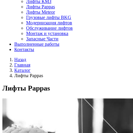
Лифты КМЗ
Лифты Pappas
Лифты Meteor
Грузовые лифты BKG
Модернизация лифтов
Обслуживание лифтов
Монтаж и установка
Запасные Части
Выполненные работы
Контакты
Назад
Главная
Каталог
Лифты Pappas
Лифты Pappas