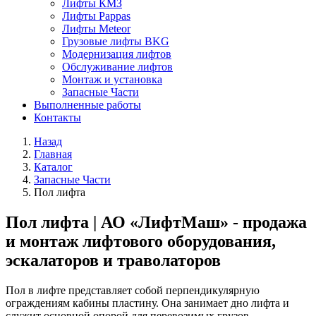
Лифты КМЗ
Лифты Pappas
Лифты Meteor
Грузовые лифты BKG
Модернизация лифтов
Обслуживание лифтов
Монтаж и установка
Запасные Части
Выполненные работы
Контакты
Назад
Главная
Каталог
Запасные Части
Пол лифта
Пол лифта | АО «ЛифтМаш» - продажа
и монтаж лифтового оборудования,
эскалаторов и траволаторов
Пол в лифте представляет собой перпендикулярную
ограждениям кабины пластину. Она занимает дно лифта и
служит основной опорой для перевозимых грузов.