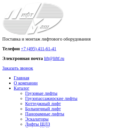
Поставка и монтаж лифтового оборудования
Телефон
+7 (495) 411-61-41
Электронная почта
lift@liftf.ru
Заказать звонок
Главная
О компании
Каталог
Грузовые лифты
Грузопассажирские лифты
Коттеджный лифт
Больничный лифт
Панорамные лифты
Эскалаторы
Лифты ЩЛЗ