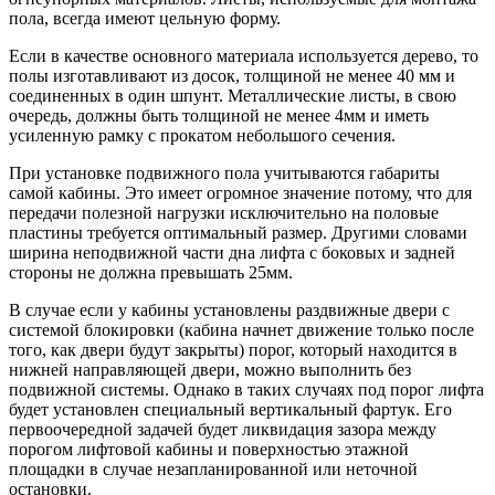
пола, всегда имеют цельную форму.
Если в качестве основного материала используется дерево, то
полы изготавливают из досок, толщиной не менее 40 мм и
соединенных в один шпунт. Металлические листы, в свою
очередь, должны быть толщиной не менее 4мм и иметь
усиленную рамку с прокатом небольшого сечения.
При установке подвижного пола учитываются габариты
самой кабины. Это имеет огромное значение потому, что для
передачи полезной нагрузки исключительно на половые
пластины требуется оптимальный размер. Другими словами
ширина неподвижной части дна лифта с боковых и задней
стороны не должна превышать 25мм.
В случае если у кабины установлены раздвижные двери с
системой блокировки (кабина начнет движение только после
того, как двери будут закрыты) порог, который находится в
нижней направляющей двери, можно выполнить без
подвижной системы. Однако в таких случаях под порог лифта
будет установлен специальный вертикальный фартук. Его
первоочередной задачей будет ликвидация зазора между
порогом лифтовой кабины и поверхностью этажной
площадки в случае незапланированной или неточной
остановки.